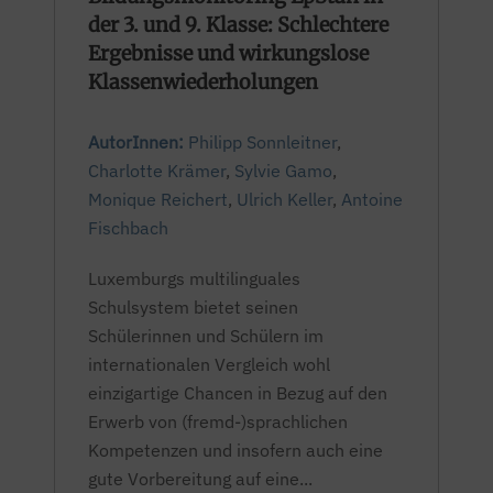
der 3. und 9. Klasse: Schlechtere
Ergebnisse und wirkungslose
Klassenwiederholungen
AutorInnen:
Philipp Sonnleitner
,
Charlotte Krämer
,
Sylvie Gamo
,
Monique Reichert
,
Ulrich Keller
,
Antoine
Fischbach
Luxemburgs multilinguales
Schulsystem bietet seinen
Schülerinnen und Schülern im
internationalen Vergleich wohl
einzigartige Chancen in Bezug auf den
Erwerb von (fremd-)sprachlichen
Kompetenzen und insofern auch eine
gute Vorbereitung auf eine...