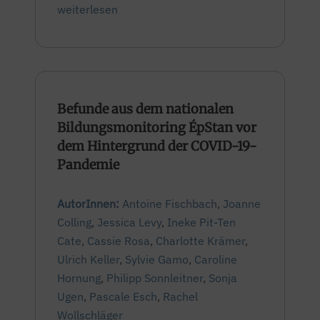
weiterlesen
Befunde aus dem nationalen
Bildungsmonitoring ÉpStan vor
dem Hintergrund der COVID-19-
Pandemie
AutorInnen:
Antoine Fischbach
,
Joanne
Colling
,
Jessica Levy
,
Ineke Pit-Ten
Cate
,
Cassie Rosa
,
Charlotte Krämer
,
Ulrich Keller
,
Sylvie Gamo
,
Caroline
Hornung
,
Philipp Sonnleitner
,
Sonja
Ugen
,
Pascale Esch
,
Rachel
Wollschläger