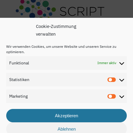
Cookie-Zustimmung
verwalten
Wir verwenden Cookies, um unsere Website und unseren Service zu
optimieren.
Funktional
Immer aktiv
Impressum
Statistiken
Statisti
Datenschutzerklärung
Marketing
Kontakt
Marketi
Akzeptieren
Ablehnen