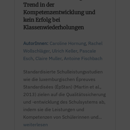
Trend in der
Kompetenzentwicklung und
kein Erfolg bei
Klassenwiederholungen
AutorInnen:
Caroline Hornung
,
Rachel
Wollschläger
,
Ulrich Keller
,
Pascale
Esch
,
Claire Muller
,
Antoine Fischbach
Standardisierte Schulleistungsstudien
wie die luxemburgischen Épreuves
Standardisées (ÉpStan) (Martin et al.,
2013) zielen auf die Qualitätssicherung
und -entwicklung des Schulsystems ab,
indem sie die Leistungen und
Kompetenzen von Schülerinnen und...
weiterlesen