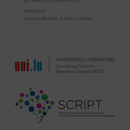
des élèves au Luxembourg
Auteur(e)s:
Susanne Backes
,
Andreas Hadjar