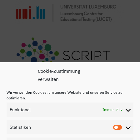
Cookie-Zustimmung
verwalten
Wir verwenden Cookies, um unsere Website und unseren Service zu
optimieren.
Funktional
Immer aktiv
Impressum
Statistiken
Statisti
Datenschutzerklärung