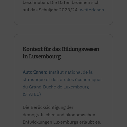
beschrieben. Die Daten beziehen sich
auf das Schuljahr 2023/24.
weiterlesen
Kontext für das Bildungswesen
in Luxembourg
AutorInnen:
Institut national de la
statistique et des études économiques
du Grand-Duché de Luxembourg
(STATEC)
Die Berücksichtigung der
demografischen und ökonomischen
Entwicklungen Luxemburgs erlaubt es,