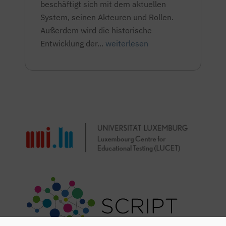
beschäftigt sich mit dem aktuellen
System, seinen Akteuren und Rollen.
Außerdem wird die historische
Entwicklung der...
weiterlesen