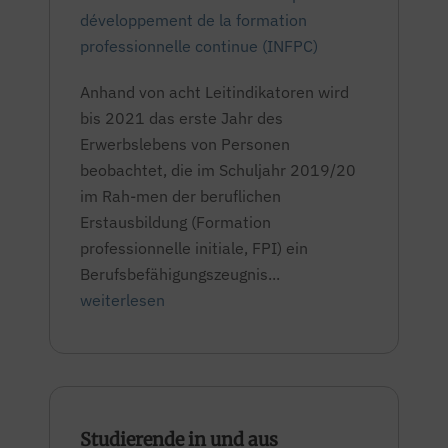
développement de la formation
professionnelle continue (INFPC)
Anhand von acht Leitindikatoren wird
bis 2021 das erste Jahr des
Erwerbslebens von Personen
beobachtet, die im Schuljahr 2019/20
im Rah-men der beruflichen
Erstausbildung (Formation
professionnelle initiale, FPI) ein
Berufsbefähigungszeugnis...
weiterlesen
Studierende in und aus